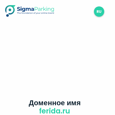
RU
Доменное имя
ferida.ru